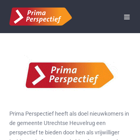
Ga
naar
inhoud
Prima Perspectief heeft als doel nieuwkomers in
de gemeente Utrechtse Heuvelrug een
perspectief te bieden door hen als vrijwilliger