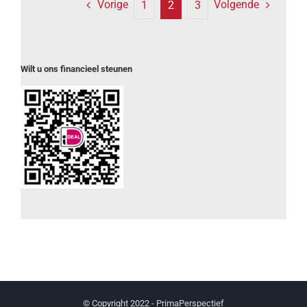
Vorige
Volgende
1
2
3
Wilt u ons financieel steunen
© Copyright 2022 - PrimaPerspectief