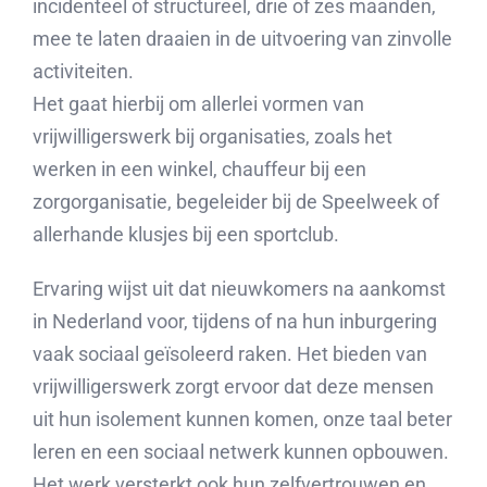
incidenteel of structureel, drie of zes maanden,
mee te laten draaien in de uitvoering van zinvolle
activiteiten.
Het gaat hierbij om allerlei vormen van
vrijwilligerswerk bij organisaties, zoals het
werken in een winkel, chauffeur bij een
zorgorganisatie, begeleider bij de Speelweek of
allerhande klusjes bij een sportclub.
Ervaring wijst uit dat nieuwkomers na aankomst
in Nederland voor, tijdens of na hun inburgering
vaak sociaal geïsoleerd raken. Het bieden van
vrijwilligerswerk zorgt ervoor dat deze mensen
uit hun isolement kunnen komen, onze taal beter
leren en een sociaal netwerk kunnen opbouwen.
Het werk versterkt ook hun zelfvertrouwen en