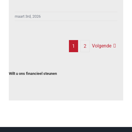
maart 3rd, 2026
Volgende
1
2
Wilt u ons financieel steunen