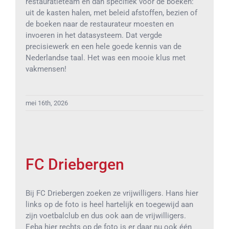
restauratieteam en dan specifiek voor de boeken:
uit de kasten halen, met beleid afstoffen, bezien of
de boeken naar de restaurateur moesten en
invoeren in het datasysteem. Dat vergde
precisiewerk en een hele goede kennis van de
Nederlandse taal. Het was een mooie klus met
vakmensen!
mei 16th, 2026
FC Driebergen
Bij FC Driebergen zoeken ze vrijwilligers. Hans hier
links op de foto is heel hartelijk en toegewijd aan
zijn voetbalclub en dus ook aan de vrijwilligers.
Eeba hier rechts op de foto is er daar nu ook één