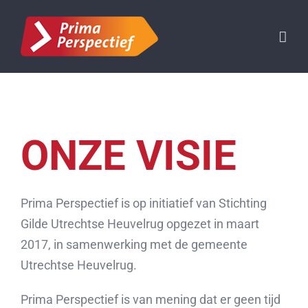
Ga
naar
inhoud
ONZE VISIE
Prima Perspectief is op initiatief van Stichting
Gilde Utrechtse Heuvelrug opgezet in maart
2017, in samenwerking met de gemeente
Utrechtse Heuvelrug.
Prima Perspectief is van mening dat er geen tijd