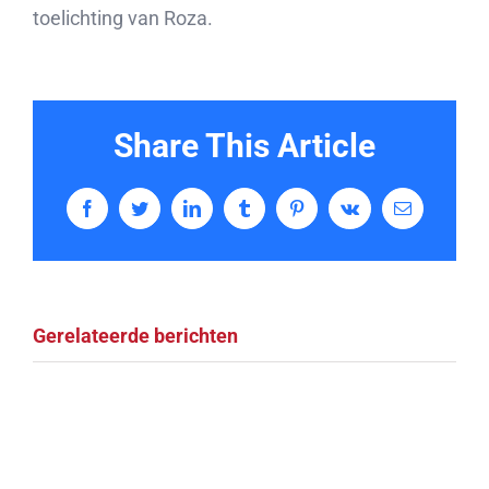
toelichting van Roza.
Share This Article
Facebook
Twitter
LinkedIn
Tumblr
Pinterest
Vk
E-
mail
Gerelateerde berichten