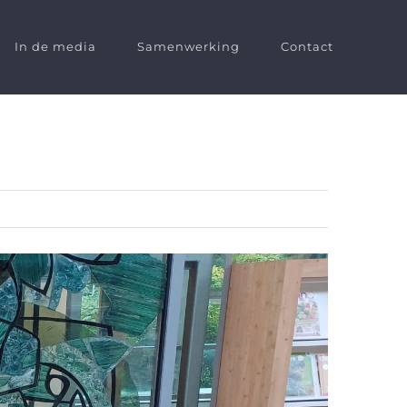
In de media
Samenwerking
Contact