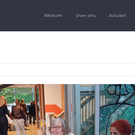
Welkom
Over ons
Actueel