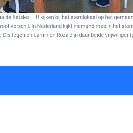
a de fietsles – ff kijken bij het stemlokaal op het gemee
root verschil. In Nederland kijkt niemand mee in het ste
Dis tegen en Lamin en Roza zijn daar beide vrijwilliger 