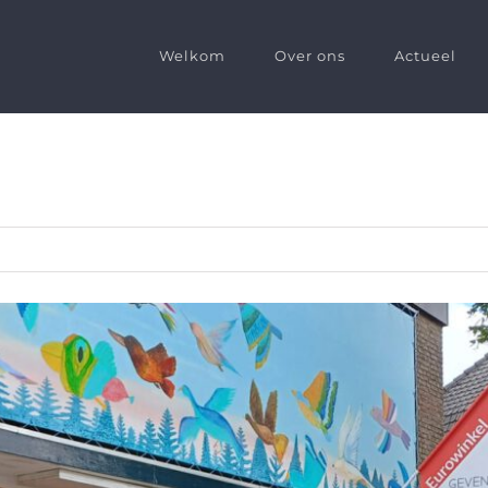
Welkom
Over ons
Actueel