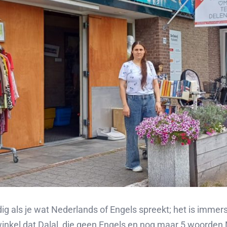
ig als je wat Nederlands of Engels spreekt; het is immers
winkel dat Dalal, die geen Engels en nog maar 5 woorde