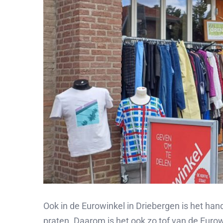
Ook in de Eurowinkel in Driebergen is het hand
praten. Daarom is het ook zo tof van de Euro