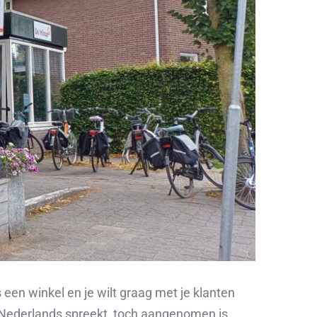
 een winkel en je wilt graag met je klanten
n Nederlands spreekt, toch aangenomen is.