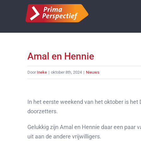
Ga
naar
inhoud
Amal en Hennie
Door
Ineke
|
oktober 8th, 2024
|
Nieuws
Bekijk
grotere
In het eerste weekend van het oktober is het
afbeelding
doorzetters.
Gelukkig zijn Amal en Hennie daar een paar va
uit aan de andere vrijwilligers.