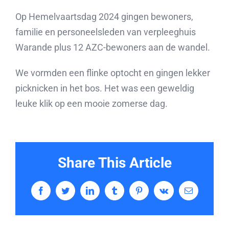
Op Hemelvaartsdag 2024 gingen bewoners,
familie en personeelsleden van verpleeghuis
Warande plus 12 AZC-bewoners aan de wandel.
We vormden een flinke optocht en gingen lekker
picknicken in het bos. Het was een geweldig
leuke klik op een mooie zomerse dag.
Share This Article
Facebook
Twitter
LinkedIn
Tumblr
Pinterest
Vk
E-
mail