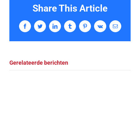
Share This Article
Facebook
Twitter
LinkedIn
Tumblr
Pinterest
Vk
E-
mail
Gerelateerde berichten