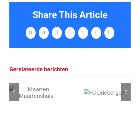
Share This Article
Facebook
Twitter
LinkedIn
Tumblr
Pinterest
Vk
E-
mail
Gerelateerde berichten