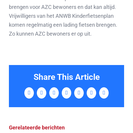
brengen voor AZC bewoners en dat kan altijd.
Vrijwilligers van het ANWB Kinderfietsenplan
komen regelmatig een lading fietsen brengen.
Zo kunnen AZC bewoners er op uit.
Share This Article
Facebook
Twitter
LinkedIn
Tumblr
Pinterest
Vk
E-
mail
Gerelateerde berichten