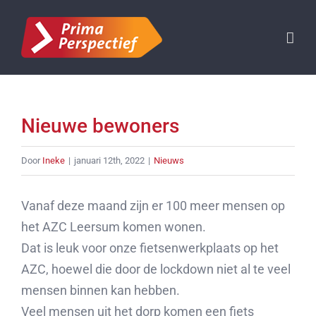
Ga
naar
inhoud
Nieuwe bewoners
Door
Ineke
|
januari 12th, 2022
|
Nieuws
Vanaf deze maand zijn er 100 meer mensen op
het AZC Leersum komen wonen.
Dat is leuk voor onze fietsenwerkplaats op het
AZC, hoewel die door de lockdown niet al te veel
mensen binnen kan hebben.
Veel mensen uit het dorp komen een fiets