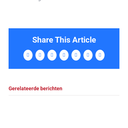
Share This Article
Facebook
Twitter
LinkedIn
Tumblr
Pinterest
Vk
E-
mail
Gerelateerde berichten